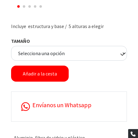
Incluye estructura y base / 5 alturas a elegir
TAMAÑO
Añadir a la cesta
Envíanos un Whatsapp
- Aluminio, fibra de vidrio y plástico.