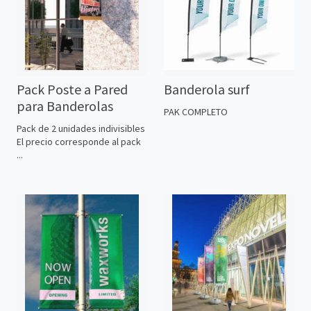
Pack Poste a Pared
Banderola surf
para Banderolas
PAK COMPLETO
Pack de 2 unidades indivisibles
El precio corresponde al pack
...