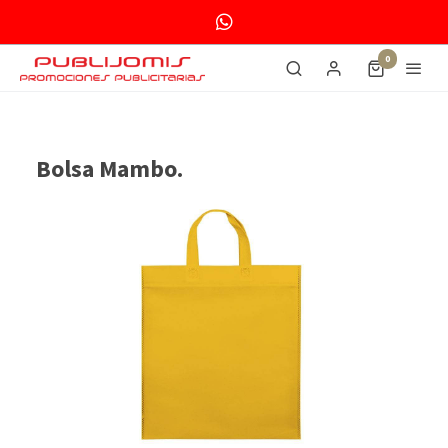
0
Bolsa Mambo.