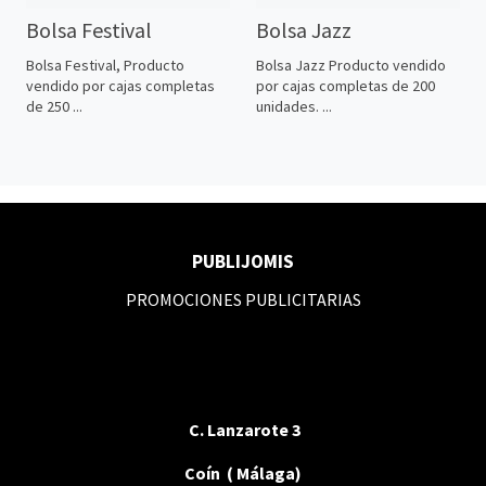
Bolsa Festival
Bolsa Jazz
Bolsa Festival, Producto
Bolsa Jazz Producto vendido
vendido por cajas completas
por cajas completas de 200
de 250 ...
unidades. ...
PUBLIJOMIS
PROMOCIONES PUBLICITARIAS
C. Lanzarote 3
Coín ( Málaga)