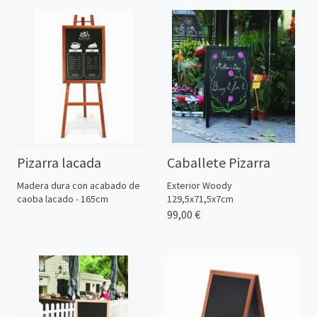
Pizarra lacada
Caballete Pizarra
Madera dura con acabado de
Exterior Woody
caoba lacado - 165cm
129,5x71,5x7cm
99,00 €