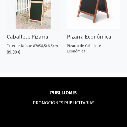
Caballete Pizarra
Pizarra Económica
Exterior Deluxe 87x56,5x6,5cm
Pizarra de Caballete
Económica
89,00 €
PUBLIJOMIS
PROMOCIONES PUBLICITARIAS