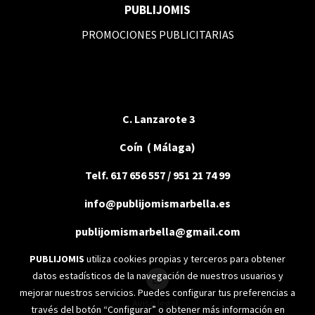
PUBLIJOMIS
PROMOCIONES PUBLICITARIAS
C. Lanzarote 3
Coín ( Málaga)
Telf. 617 656 557 / 951 21 74 99
info@publijomismarbella.es
publijomismarbella@gmail.com
PUBLIJOMIS
utiliza cookies propias y terceros para obtener
datos estadísticos de la navegación de nuestros usuarios y
mejorar nuestros servicios. Puedes configurar tus preferencias a
Aviso legal
través del botón “Configurar” o obtener más información en