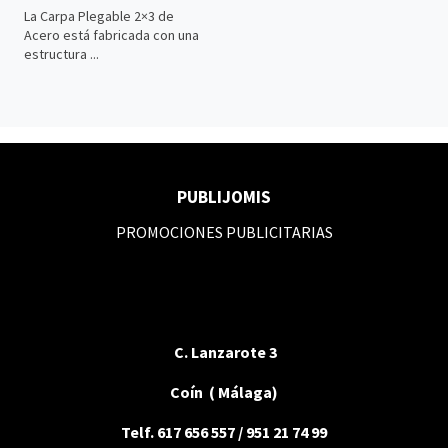
La Carpa Plegable 2×3 de
Acero está fabricada con una
estructura ...
PUBLIJOMIS
PROMOCIONES PUBLICITARIAS
C. Lanzarote 3
Coín ( Málaga)
Telf. 617 656 557 / 951 21 74 99