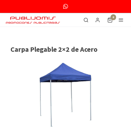
0
Carpa Plegable 2×2 de Acero