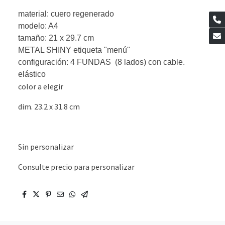
material: cuero regenerado
modelo: A4
tamaño: 21 x 29.7 cm
METAL SHINY etiqueta "menú"
configuración: 4 FUNDAS (8 lados) con cable.
elástico
color a elegir
dim. 23.2 x 31.8 cm
Sin personalizar
Consulte precio para personalizar