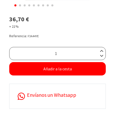
36,70 €
+ 21%
Referencia:
F3A44YE
Añadir a la cesta
Envíanos un Whatsapp