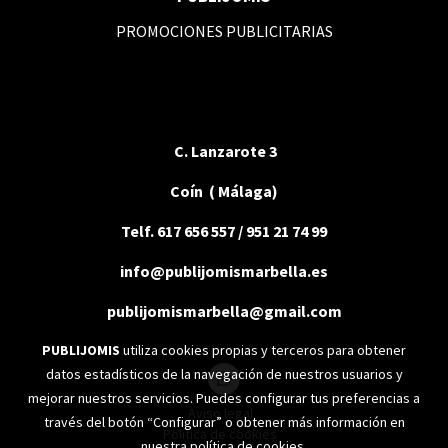
PROMOCIONES PUBLICITARIAS
C. Lanzarote 3
Coín ( Málaga)
Telf. 617 656 557 / 951 21 74 99
info@publijomismarbella.es
publijomismarbella@gmail.com
PUBLIJOMIS
utiliza cookies propias y terceros para obtener
datos estadísticos de la navegación de nuestros usuarios y
mejorar nuestros servicios. Puedes configurar tus preferencias a
Aviso legal
través del botón “Configurar” o obtener más información en
Política de cookies
nuestra
política de cookies
.