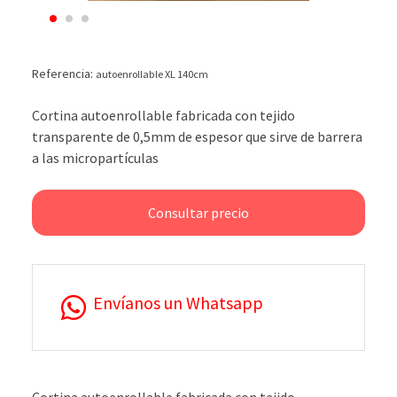
Referencia:
autoenrollable XL 140cm
Cortina autoenrollable fabricada con tejido
transparente de 0,5mm de espesor que sirve de barrera
a las micropartículas
Consultar precio
Envíanos un Whatsapp