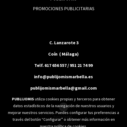
PROMOCIONES PUBLICITARIAS
C. Lanzarote 3
Coín ( Málaga)
Telf. 617 656 557 / 951 21 74 99
info@publijomismarbella.es
publijomismarbella@gmail.com
PUBLIJOMIS
utiliza cookies propias y terceros para obtener
datos estadísticos de la navegación de nuestros usuarios y
mejorar nuestros servicios. Puedes configurar tus preferencias a
Aviso legal
través del botón “Configurar” o obtener más información en
Política de cookies
nuestra
política de cookies
.