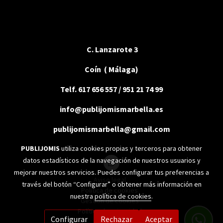
C. Lanzarote 3
Coín ( Málaga)
Telf. 617 656 557 / 951 21 74 99
info@publijomismarbella.es
publijomismarbella@gmail.com
PUBLIJOMIS
utiliza cookies propias y terceros para obtener
datos estadísticos de la navegación de nuestros usuarios y
mejorar nuestros servicios. Puedes configurar tus preferencias a
Aviso legal
través del botón “Configurar” o obtener más información en
Política de cookies
nuestra
política de cookies
.
Gestión de cookies
Política de privacidad
Configurar
Rechazar
Aceptar