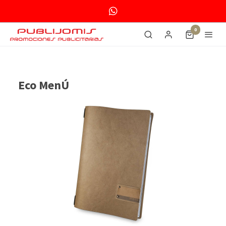
0
Eco MenÚ