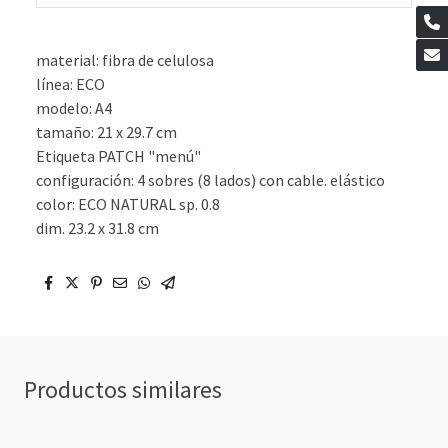
material: fibra de celulosa
línea: ECO
modelo: A4
tamaño: 21 x 29.7 cm
Etiqueta PATCH "menú"
configuración: 4 sobres (8 lados) con cable. elástico
color: ECO NATURAL sp. 0.8
dim. 23.2 x 31.8 cm
Productos similares