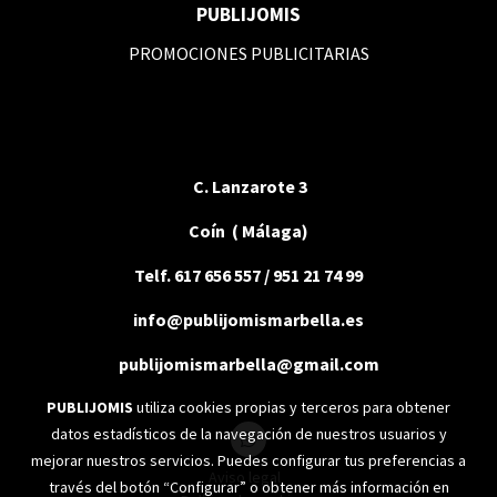
PUBLIJOMIS
PROMOCIONES PUBLICITARIAS
C. Lanzarote 3
Coín ( Málaga)
Telf. 617 656 557 / 951 21 74 99
info@publijomismarbella.es
publijomismarbella@gmail.com
PUBLIJOMIS
utiliza cookies propias y terceros para obtener
datos estadísticos de la navegación de nuestros usuarios y
mejorar nuestros servicios. Puedes configurar tus preferencias a
Aviso legal
través del botón “Configurar” o obtener más información en