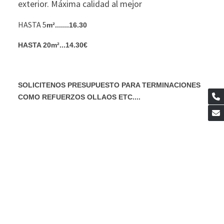
exterior. Máxima calidad al mejor
HASTA 5
m².......16.30
HASTA 20
m²...14.30€
SOLICITENOS PRESUPUESTO PARA TERMINACIONES
COMO REFUERZOS OLLAOS ETC....