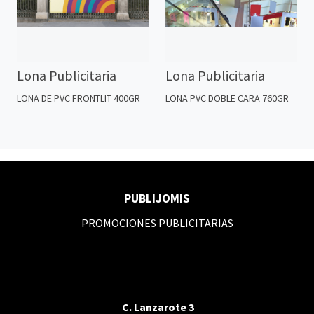
Lona Publicitaria
Lona Publicitaria
LONA DE PVC FRONTLIT 400GR
LONA PVC DOBLE CARA 760GR
PUBLIJOMIS
PROMOCIONES PUBLICITARIAS
C. Lanzarote 3