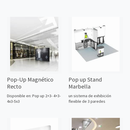
Pop-Up Magnético
Pop up Stand
Recto
Marbella
Disponible en: Pop up 2×3- 4×3-
un sistema de exhibición
4x3-5x3
flexible de 3 paredes