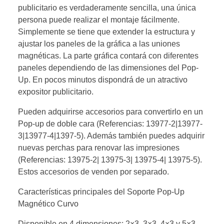
publicitario es verdaderamente sencilla, una única
persona puede realizar el montaje fácilmente.
Simplemente se tiene que extender la estructura y
ajustar los paneles de la gráfica a las uniones
magnéticas. La parte gráfica contará con diferentes
paneles dependiendo de las dimensiones del Pop-
Up. En pocos minutos dispondrá de un atractivo
expositor publicitario.
Pueden adquirirse accesorios para convertirlo en un
Pop-up de doble cara (Referencias: 13977-2|13977-
3|13977-4|1397-5). Además también puedes adquirir
nuevas perchas para renovar las impresiones
(Referencias: 13975-2| 13975-3| 13975-4| 13975-5).
Estos accesorios de venden por separado.
Características principales del Soporte Pop-Up
Magnético Curvo
Disponible en 4 dimensiones: 2×3, 3×3, 4×3 y 5×3