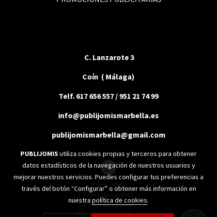
C. Lanzarote 3
Coín ( Málaga)
Telf. 617 656 557 / 951 21 74 99
info@publijomismarbella.es
publijomismarbella@gmail.com
PUBLIJOMIS
utiliza cookies propias y terceros para obtener
datos estadísticos de la navegación de nuestros usuarios y
mejorar nuestros servicios. Puedes configurar tus preferencias a
Aviso legal
través del botón “Configurar” o obtener más información en
Política de cookies
nuestra
política de cookies
.
Gestión de cookies
Política de privacidad