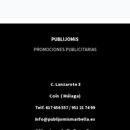
PUBLIJOMIS
PROMOCIONES PUBLICITARIAS
C. Lanzarote 3
Coín ( Málaga)
Telf. 617 656 557 / 951 21 74 99
info@publijomismarbella.es