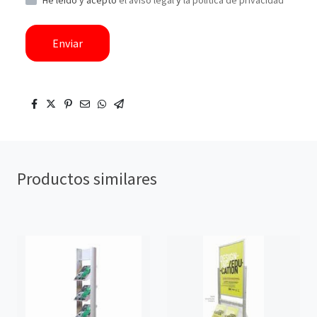
He leído y acepto
el aviso legal
y
la política de privacidad
Enviar
Productos similares