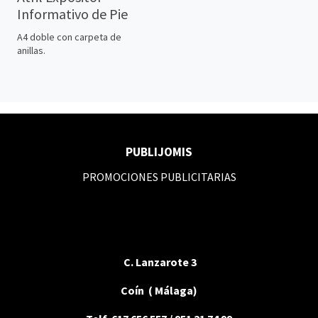
Informativo de Pie
A4 doble con carpeta de
anillas.
PUBLIJOMIS
PROMOCIONES PUBLICITARIAS
C. Lanzarote 3
Coín ( Málaga)