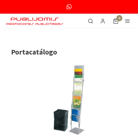
0
Portacatálogo