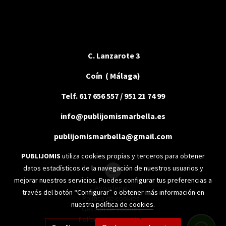
C. Lanzarote 3
Coín ( Málaga)
Telf. 617 656 557 / 951 21 74 99
info@publijomismarbella.es
publijomismarbella@gmail.com
PUBLIJOMIS
utiliza cookies propias y terceros para obtener
datos estadísticos de la navegación de nuestros usuarios y
mejorar nuestros servicios. Puedes configurar tus preferencias a
Aviso legal
través del botón “Configurar” o obtener más información en
Política de cookies
nuestra
política de cookies
.
Gestión de cookies
Política de privacidad