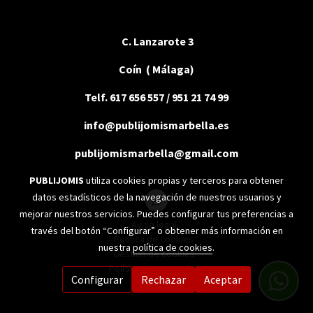
C. Lanzarote 3
Coín ( Málaga)
Telf. 617 656 557 / 951 21 74 99
info@publijomismarbella.es
publijomismarbella@gmail.com
PUBLIJOMIS
utiliza cookies propias y terceros para obtener
datos estadísticos de la navegación de nuestros usuarios y
mejorar nuestros servicios. Puedes configurar tus preferencias a
Aviso legal
través del botón “Configurar” o obtener más información en
Política de cookies
nuestra
política de cookies
.
Gestión de cookies
Política de privacidad
Configurar
Rechazar
Aceptar