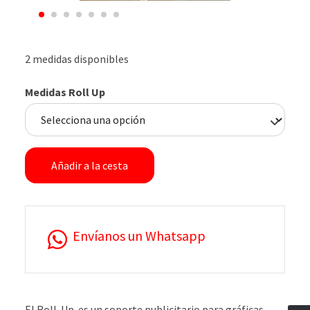
2 medidas disponibles
Medidas Roll Up
Añadir a la cesta
Envíanos un Whatsapp
El Roll-Up es un soporte publicitario para gráficas