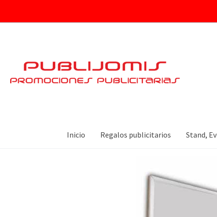
RÓtulos Con Marco
Inicio
Regalos publicitarios
Stand, Ev