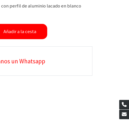
 con perfil de aluminio lacado en blanco
Añadir a la cesta
anos un Whatsapp