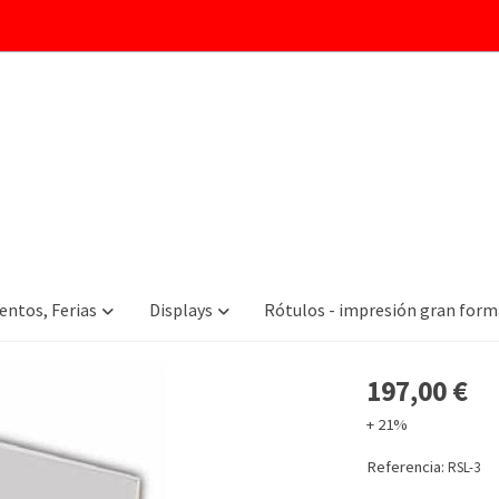
RÓtulo
entos, Ferias
Displays
Rótulos - impresión gran for
197,00 €
+ 21%
Referencia:
RSL-3