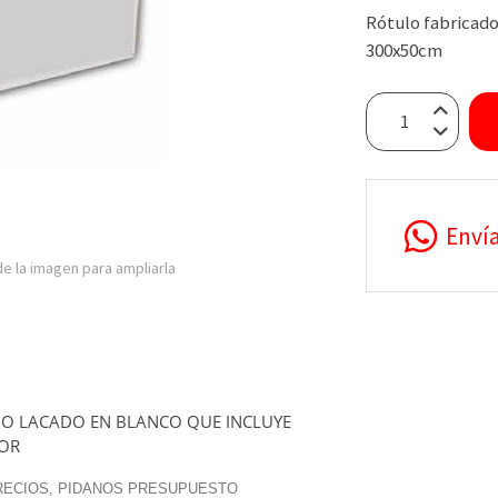
Rótulo fabricado
300x50cm
Enví
e la imagen para ampliarla
IO LACADO EN BLANCO QUE INCLUYE
LOR
PRECIOS, PIDANOS PRESUPUESTO