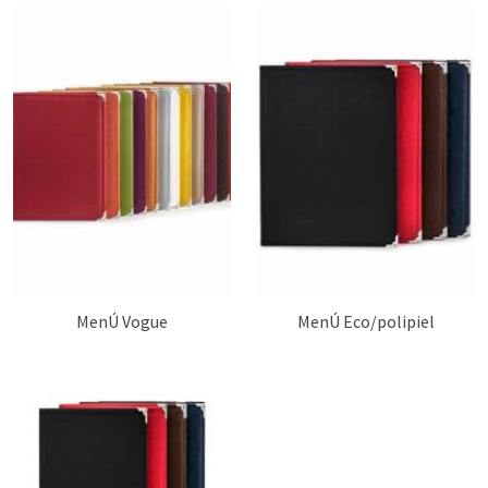
MenÚ Vogue
MenÚ Eco/polipiel