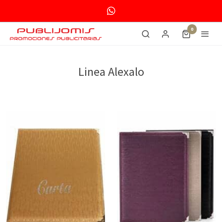
0
Linea Alexalo