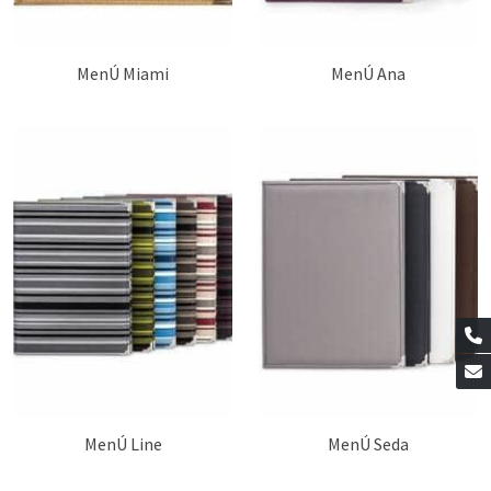
MenÚ Miami
MenÚ Ana
MenÚ Line
MenÚ Seda