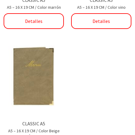
CLASSIC A5
CLASSIC A5
A5 – 16 X 19 CM / Color marrón
A5 – 16 X 19 CM / Color vino
Detalles
Detalles
CLASSIC A5
A5 – 16 X 19 CM / Color Beige