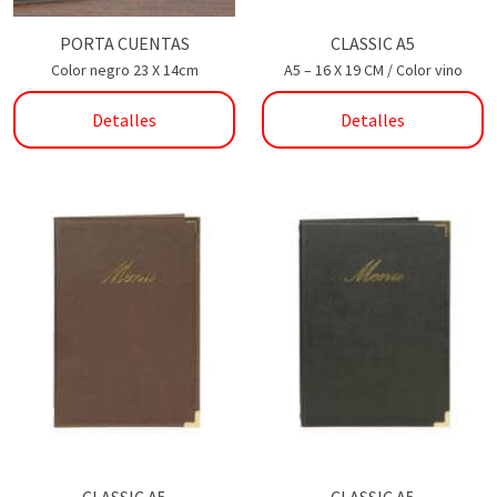
PORTA CUENTAS
CLASSIC A5
Color negro 23 X 14cm
A5 – 16 X 19 CM / Color vino
Detalles
Detalles