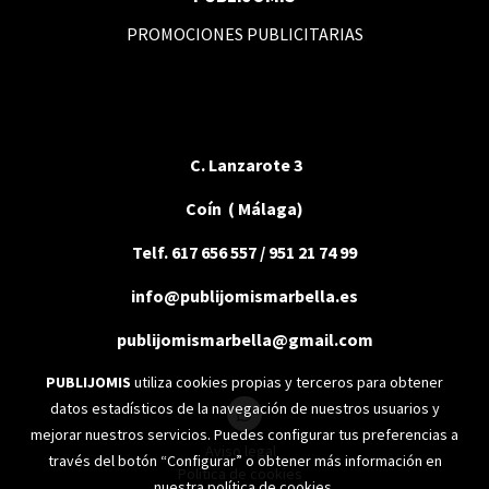
PROMOCIONES PUBLICITARIAS
C. Lanzarote 3
Coín ( Málaga)
Telf. 617 656 557 / 951 21 74 99
info@publijomismarbella.es
publijomismarbella@gmail.com
PUBLIJOMIS
utiliza cookies propias y terceros para obtener
datos estadísticos de la navegación de nuestros usuarios y
mejorar nuestros servicios. Puedes configurar tus preferencias a
Aviso legal
través del botón “Configurar” o obtener más información en
Política de cookies
nuestra
política de cookies
.