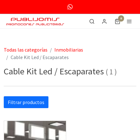
0
Todas las categorías
Inmobiliarias
Cable Kit Led / Escaparates
Cable Kit Led / Escaparates
(
1
)
Filtrar productos