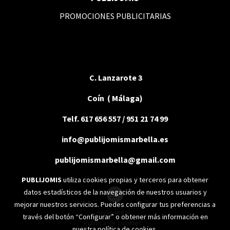
PROMOCIONES PUBLICITARIAS
C. Lanzarote 3
Coín ( Málaga)
Telf. 617 656 557 / 951 21 74 99
info@publijomismarbella.es
publijomismarbella@gmail.com
PUBLIJOMIS
utiliza cookies propias y terceros para obtener
datos estadísticos de la navegación de nuestros usuarios y
mejorar nuestros servicios. Puedes configurar tus preferencias a
Aviso legal
través del botón “Configurar” o obtener más información en
Política de cookies
nuestra
política de cookies
.