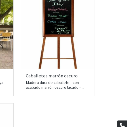
Caballetes marrón oscuro
ya
Madera dura de caballete - con
acabado marrón oscuro lacado - ...