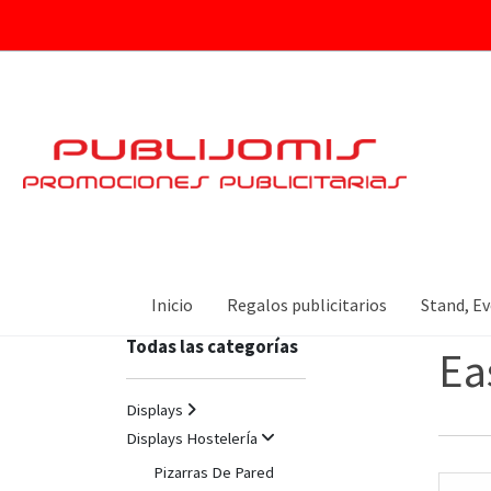
CATÁLOGO
Todas 
Inicio
Regalos publicitarios
Stand, Ev
Todas las categorías
Ea
Displays
Displays HostelerÍa
Pizarras De Pared