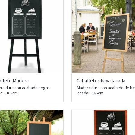
allete Madera
Caballetes haya lacada
ra dura con acabado negro
Madera dura con acabado de ha
do - 165cm
lacada - 165cm