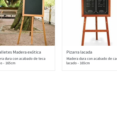
lletes Madera exótica
Pizarra lacada
ra dura con acabado de teca
Madera dura con acabado de c
do - 165cm
lacado - 165cm