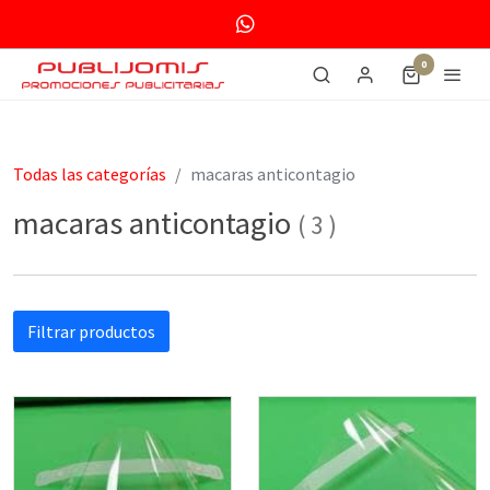
0
Todas las categorías
macaras anticontagio
macaras anticontagio
(
3
)
Filtrar productos