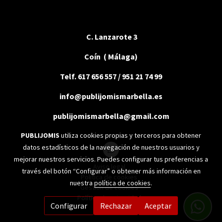
C. Lanzarote 3
Coín ( Málaga)
Telf. 617 656 557 / 951 21 74 99
info@publijomismarbella.es
publijomismarbella@gmail.com
PUBLIJOMIS
utiliza cookies propias y terceros para obtener
datos estadísticos de la navegación de nuestros usuarios y
mejorar nuestros servicios. Puedes configurar tus preferencias a
Aviso legal
través del botón “Configurar” o obtener más información en
Política de cookies
nuestra
política de cookies
.
Gestión de cookies
Política de privacidad
Configurar
Rechazar
Aceptar