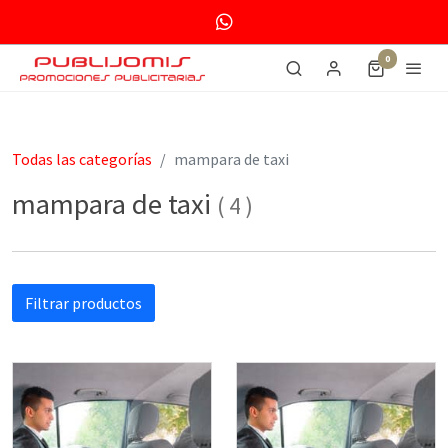
0
Todas las categorías
mampara de taxi
mampara de taxi
(
4
)
Filtrar productos