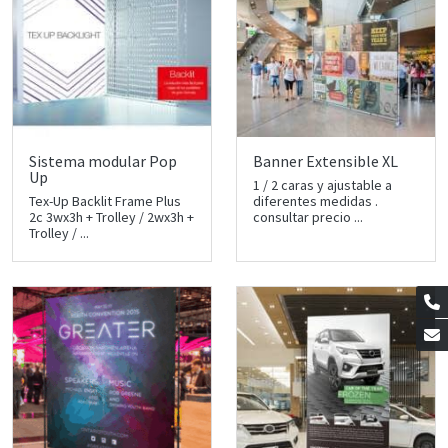
Sistema modular Pop
Banner Extensible XL
Up
1 / 2 caras y ajustable a
Tex-Up Backlit Frame Plus
diferentes medidas .
2c 3wx3h + Trolley / 2wx3h +
consultar precio ...
Trolley / ...