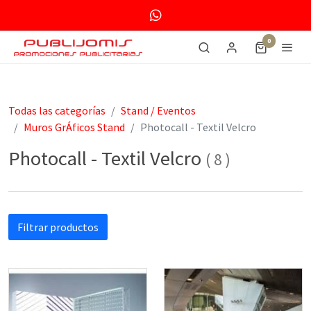
0
Todas las categorías
Stand / Eventos
Muros GrÁficos Stand
Photocall - Textil Velcro
Photocall - Textil Velcro
(
8
)
Filtrar productos