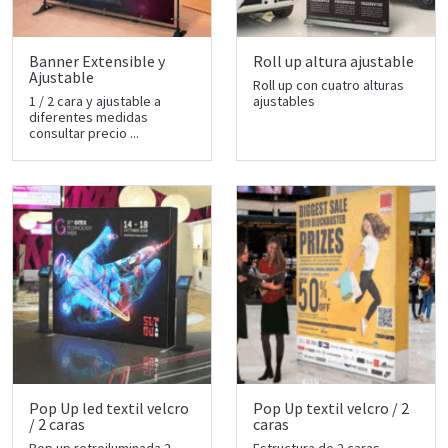
Banner Extensible y
Roll up altura ajustable
Ajustable
Roll up con cuatro alturas
1 / 2 cara y ajustable a
ajustables
diferentes medidas
consultar precio ...
Pop Up led textil velcro
Pop Up textil velcro / 2
/ 2 caras
caras