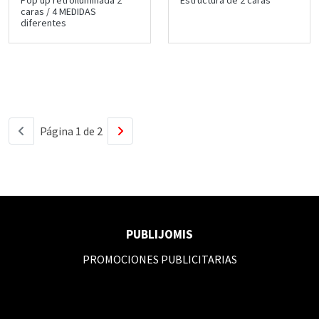
Pop up retroiluminada 2
Estructura de 2 caras
caras / 4 MEDIDAS
diferentes
Página 1 de 2
PUBLIJOMIS
PROMOCIONES PUBLICITARIAS