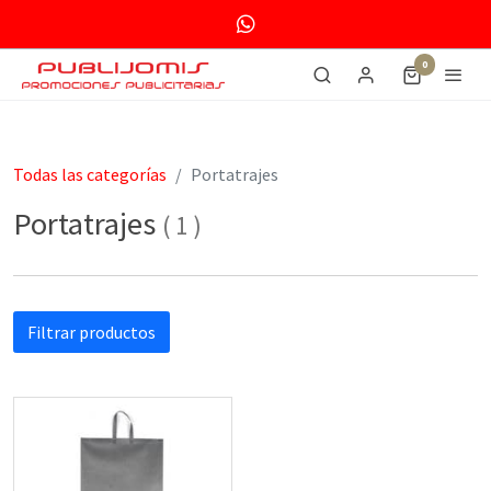
0
Todas las categorías
Portatrajes
Portatrajes
(
1
)
Filtrar productos