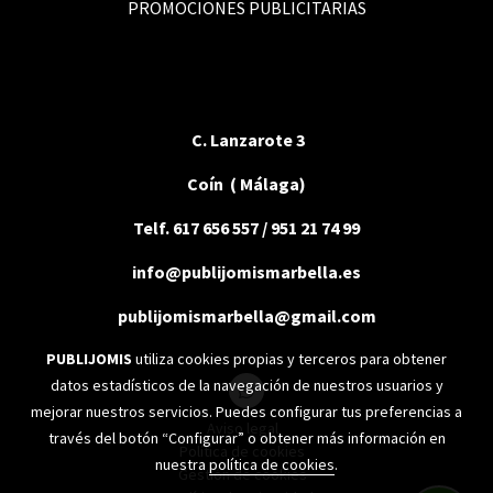
PROMOCIONES PUBLICITARIAS
C. Lanzarote 3
Coín ( Málaga)
Telf. 617 656 557 / 951 21 74 99
info@publijomismarbella.es
publijomismarbella@gmail.com
PUBLIJOMIS
utiliza cookies propias y terceros para obtener
datos estadísticos de la navegación de nuestros usuarios y
mejorar nuestros servicios. Puedes configurar tus preferencias a
Aviso legal
través del botón “Configurar” o obtener más información en
Política de cookies
nuestra
política de cookies
.
Gestión de cookies