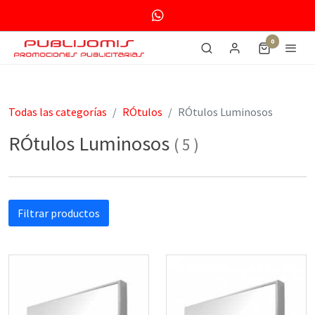
0
Todas las categorías
RÓtulos
RÓtulos Luminosos
RÓtulos Luminosos
(
5
)
Filtrar productos