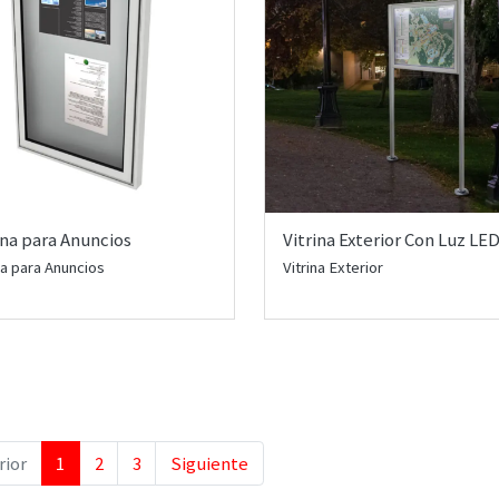
ina para Anuncios
Vitrina Exterior Con Luz LE
na para Anuncios
Vitrina Exterior
rior
1
2
3
Siguiente