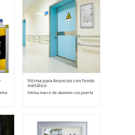
w
Vitrina para Anuncios con fondo
metálico
tema
Vitrina marco de aluminio con puerta