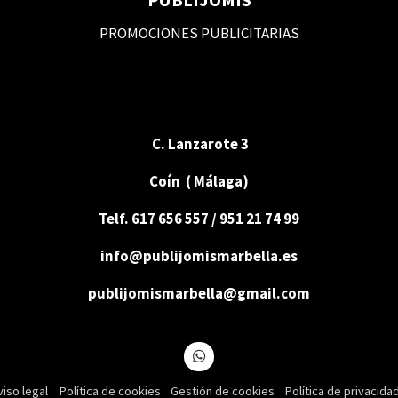
PROMOCIONES PUBLICITARIAS
C. Lanzarote 3
Coín ( Málaga)
Telf. 617 656 557 / 951 21 74 99
info@publijomismarbella.es
publijomismarbella@gmail.com
viso legal
Política de cookies
Gestión de cookies
Política de privacida