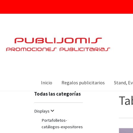
CATÁLOGO
Todas 
Inicio
Regalos publicitarios
Stand, Ev
Todas las categorías
Ta
Displays
Portafolletos-
catálogos-expositores