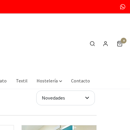
0
mato
Textil
Hostelería
Contacto
Novedades