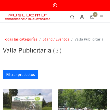
0
Todas las categorías
Stand / Eventos
Valla Publicitaria
Valla Publicitaria
(
3
)
Filtrar productos