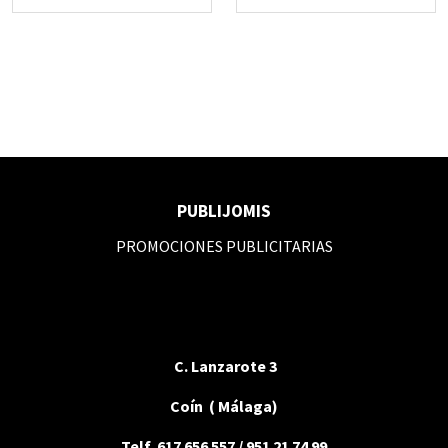
PUBLIJOMIS
PROMOCIONES PUBLICITARIAS
C. Lanzarote 3
Coín ( Málaga)
Telf. 617 656 557 / 951 21 74 99