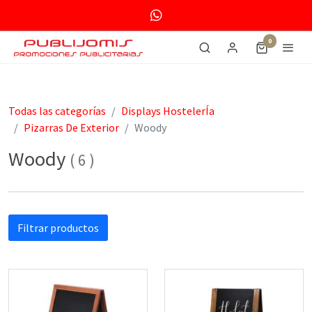
0
Todas las categorías
Displays HostelerÍa
Pizarras De Exterior
Woody
Woody
(
6
)
Filtrar productos