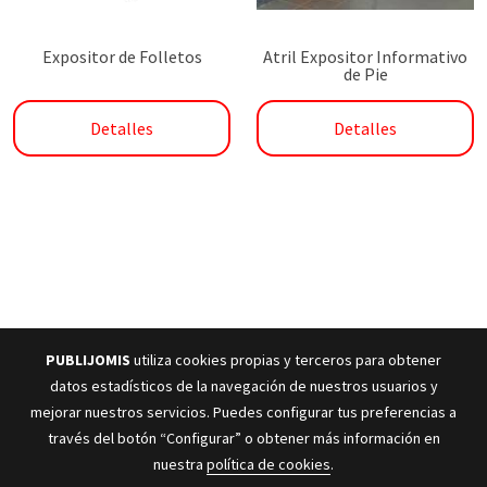
Expositor de Folletos
Atril Expositor Informativo
de Pie
Detalles
Detalles
PUBLIJOMIS
utiliza cookies propias y terceros para obtener
datos estadísticos de la navegación de nuestros usuarios y
mejorar nuestros servicios. Puedes configurar tus preferencias a
través del botón “Configurar” o obtener más información en
nuestra
política de cookies
.