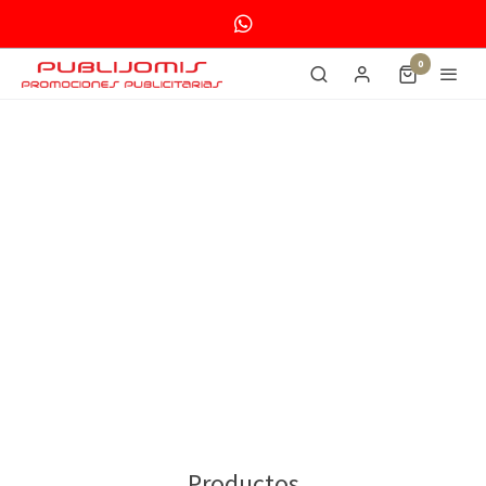
0
Productos