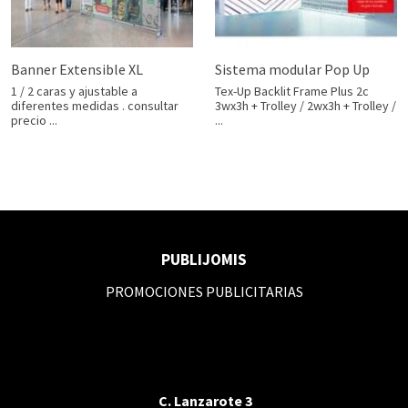
Banner Extensible XL
Sistema modular Pop Up
1 / 2 caras y ajustable a
Tex-Up Backlit Frame Plus 2c
diferentes medidas . consultar
3wx3h + Trolley / 2wx3h + Trolley /
precio ...
...
PUBLIJOMIS
PROMOCIONES PUBLICITARIAS
C. Lanzarote 3