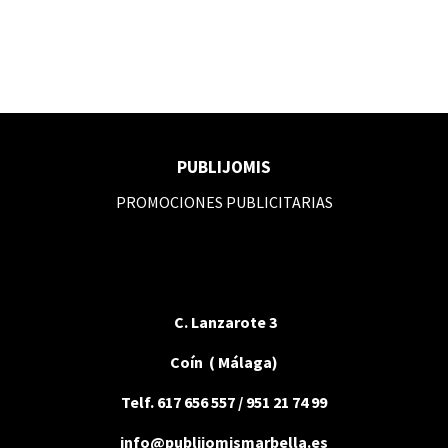
PUBLIJOMIS
PROMOCIONES PUBLICITARIAS
C. Lanzarote 3
Coín ( Málaga)
Telf. 617 656 557 / 951 21 74 99
info@publijomismarbella.es