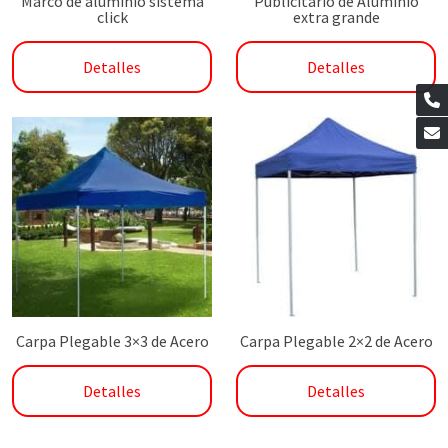
Marco de aluminio sistema
Publicitario de Aluminio
click
extra grande
Detalles
Detalles
Carpa Plegable 3×3 de Acero
Carpa Plegable 2×2 de Acero
Detalles
Detalles